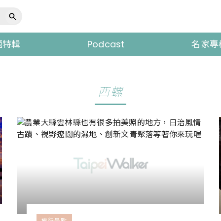
題特輯
Podcast
名家專
西螺
旅行景點