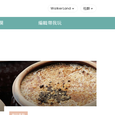
WalkerLand
社群
欄
編輯帶我玩
旅行景點