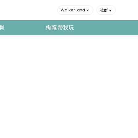
WalkerLand
社群
欄
編輯帶我玩