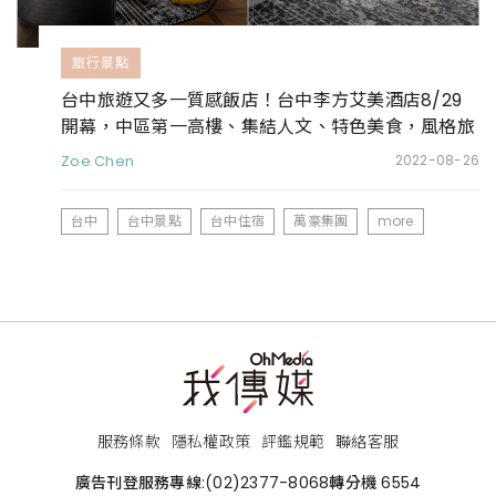
旅行景點
台中旅遊又多一質感飯店！台中李方艾美酒店8/29
開幕，中區第一高樓、集結人文、特色美食，風格旅
人必住
Zoe Chen
2022-08-26
台中
台中景點
台中住宿
萬豪集團
more
服務條款
隱私權政策
評鑑規範
聯絡客服
廣告刊登服務專線:
(02)2377-8068
轉分機 6554