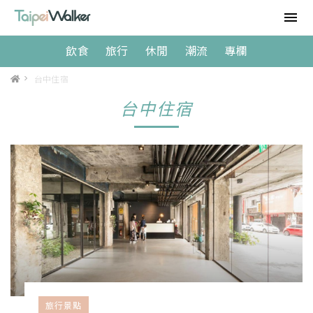
飲食
旅行
休閒
潮流
專欄
>
台中住宿
台中住宿
旅行景點