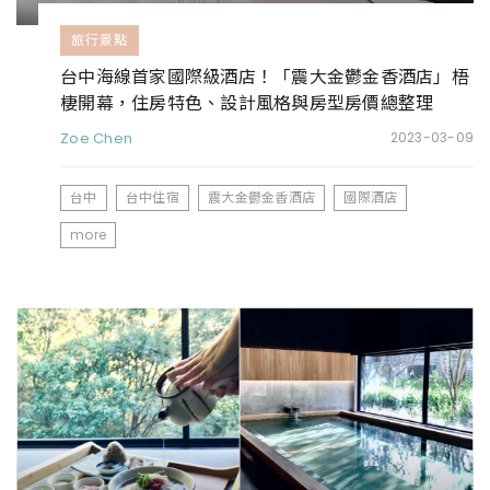
旅行景點
台中海線首家國際級酒店！「震大金鬱金香酒店」梧
棲開幕，住房特色、設計風格與房型房價總整理
Zoe Chen
2023-03-09
台中
台中住宿
震大金鬱金香酒店
國際酒店
more