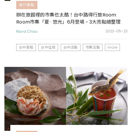
旅行景點
辦在旅館裡的市集也太酷！台中路得行旅Room
Room市集「夏 · 悠光」6月登場，3大亮點總整理
Nara Chou
2023-05-23
台中景點
台中住宿
台中活動
市集活動
more