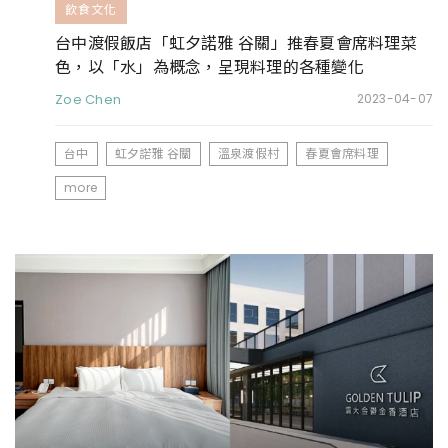
飲食文化
台中渡假飯店「虹夕諾雅 谷關」推春夏會席料理菜
色，以「水」為概念，呈現料理的各種變化
Zoe Chen
2023-04-07
台中
虹夕諾雅 谷關
溫泉渡假村
春夏會席料理
more