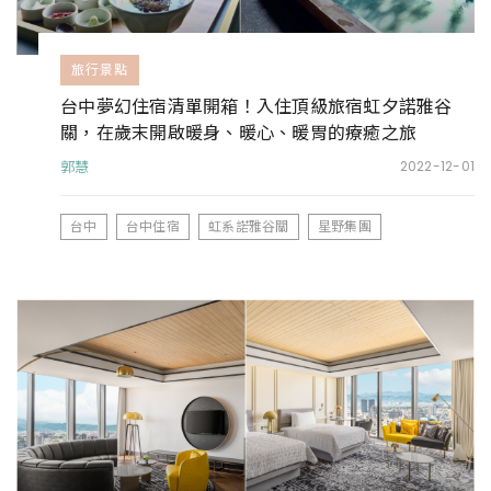
旅行景點
台中夢幻住宿清單開箱！入住頂級旅宿虹夕諾雅谷
關，在歲末開啟暖身、暖心、暖胃的療癒之旅
郭慧
2022-12-01
台中
台中住宿
虹系諾雅谷關
星野集團