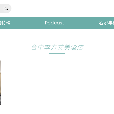
題特輯
Podcast
名家專
台中李方艾美酒店