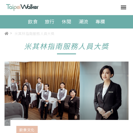
飲食
旅行
休閒
潮流
專欄
>
米其林指南服務人員大獎
米其林指南服務人員大獎
飲食文化