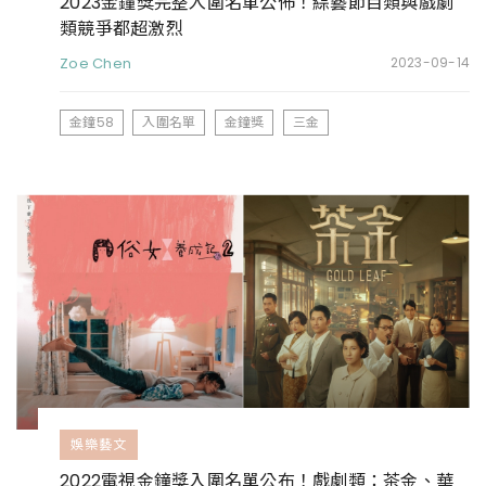
2023金鐘獎完整入圍名單公佈！綜藝節目類與戲劇
類競爭都超激烈
Zoe Chen
2023-09-14
金鐘58
入圍名單
金鐘獎
三金
娛樂藝文
2022電視金鐘獎入圍名單公布！戲劇類：茶金、華