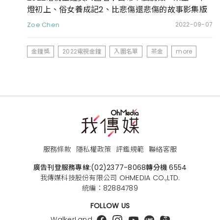
燈初上、俗女養成記2、比悲傷還悲傷的故事影集版
角逐各項大獎
Zoe Chen
2022-09-07
金鐘獎
2022電視金鐘
入圍名單
茶金
more
服務條款
隱私權政策
評鑑規範
聯絡客服
廣告刊登服務專線:
(02)2377-8068
轉分機 6554
我傳媒科技股份有限公司 OHMEDIA CO.,LTD.
統編：82884789
FOLLOW US
WalkerLand