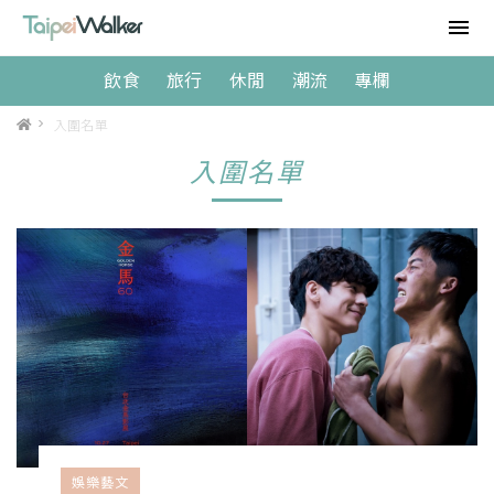
飲食
旅行
休閒
潮流
專欄
>
入圍名單
入圍名單
娛樂藝文