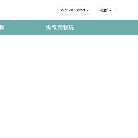
WalkerLand
社群
欄
編輯帶我玩