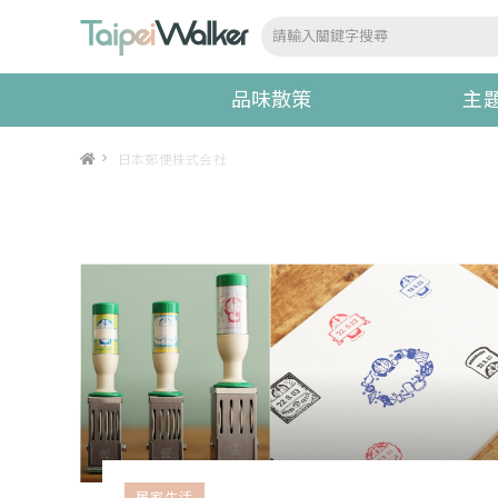
品味散策
主
>
日本郵便株式会社
居家生活