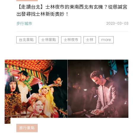
【走讀台北】士林夜市的東南西北有玄機？從慈諴宮
出發尋找士林新街奧妙！
步行城市
2023-03-03
台北景點
士林景點
士林夜市
士林
more
旅行景點