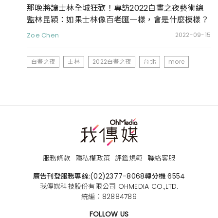
那晚將讓士林全城狂歡！專訪2022白晝之夜藝術總
監林昆穎：如果士林像百老匯一樣，會是什麼模樣？
Zoe Chen
2022-09-15
白晝之夜
士林
2022白晝之夜
台北
more
服務條款
隱私權政策
評鑑規範
聯絡客服
廣告刊登服務專線:
(02)2377-8068
轉分機 6554
我傳媒科技股份有限公司 OHMEDIA CO.,LTD.
統編：82884789
FOLLOW US