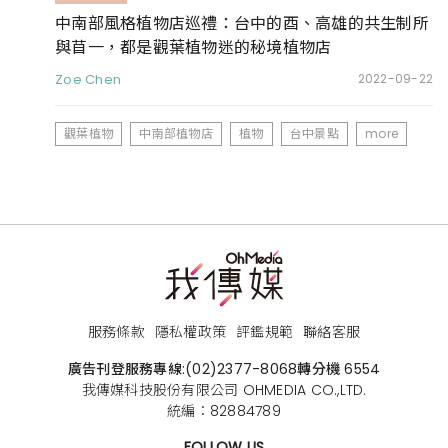
中南部風格植物店巡禮：台中的酉、高雄的共生制所
與苜一，都是觀葉植物迷的秘境植物店
Zoe Chen
2022-09-22
觀葉植物
中南部植物店
植物
台中景點
more
服務條款
隱私權政策
評鑑規範
聯絡客服
廣告刊登服務專線:
(02)2377-8068
轉分機 6554
我傳媒科技股份有限公司 OHMEDIA CO.,LTD.
統編：82884789
FOLLOW US