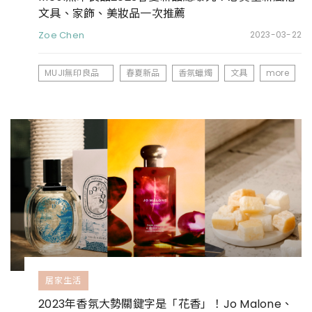
文具、家飾、美妝品一次推薦
Zoe Chen
2023-03-22
MUJI無印良品
春夏新品
香氛蠟燭
文具
more
居家生活
2023年香氛大勢關鍵字是「花香」！Jo Malone、