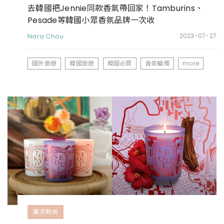
去韓國把Jennie同款香氣帶回家！Tamburins、
Pesade等韓國小眾香氛品牌一次收
Nara Chou
2023-07-27
國外旅遊
韓國旅遊
韓國必買
香氛蠟燭
more
潮流時尚