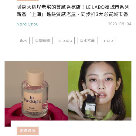
隱身大稻埕老宅的質感香氛店！LE LABO攜城市系列
新香「上海」進駐質感老屋，同步推3大必買城市香
Nara Chou
2023-08-04
香水
香氛蠟燭
Le Labo
香水推薦
more
潮流時尚