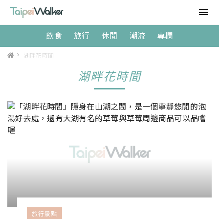
飲食
旅行
休閒
潮流
專欄
>
湖畔花時間
湖畔花時間
旅行景點