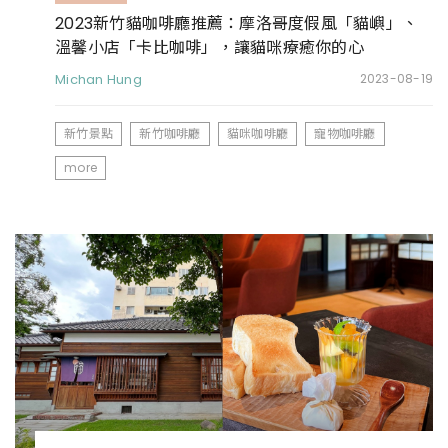
2023新竹貓咖啡廳推薦：摩洛哥度假風「貓嶼」、
溫馨小店「卡比咖啡」，讓貓咪療癒你的心
Michan Hung
2023-08-19
新竹景點
新竹咖啡廳
貓咪咖啡廳
寵物咖啡廳
more