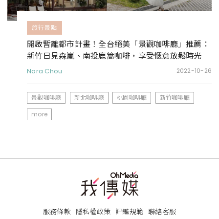
旅行景點
開啟暫離都市計畫！全台絕美「景觀咖啡廳」推薦：
新竹日見森嵐、南投鹿篙咖啡，享受愜意放鬆時光
Nara Chou
2022-10-26
景觀咖啡廳
新北咖啡廳
桃園咖啡廳
新竹咖啡廳
more
服務條款
隱私權政策
評鑑規範
聯絡客服