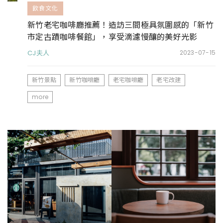
飲食文化
新竹老宅咖啡廳推薦！造訪三間極具氛圍感的「新竹
市定古蹟咖啡餐館」，享受滴濾慢釀的美好光影
CJ夫人
2023-07-15
新竹景點
新竹咖啡廳
老宅咖啡廳
老宅改建
more