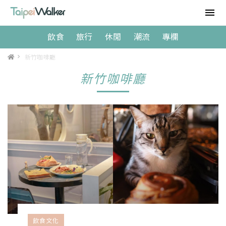
飲食
旅行
休閒
潮流
專欄
>
新竹咖啡廳
新竹咖啡廳
飲食文化