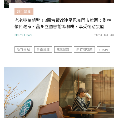
旅行景點
老宅迷請朝聖！3間古蹟改建星巴克門市推薦：到林
懷民老家、舊州立圖書館喝咖啡，享受愜意氛圍
Nara Chou
2023-03-30
新竹景點
台南景點
嘉義景點
新竹咖啡廳
more