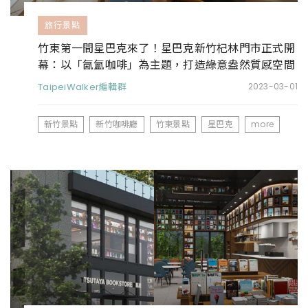
旅行景點
竹東第一間星巴克來了！星巴克新竹杞林門市正式開
幕：以「氤氳咖啡」為主題，打造綠意盎然質感空間
TaipeiWalker編輯群
2023-03-01
新竹景點
新竹咖啡廳
竹東景點
星巴克
more