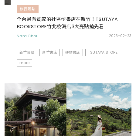
旅行景點
全台最有質感的社區型書店在新竹！TSUTAYA
BOOKSTORE竹北樹海店3大亮點搶先看
Nara Chou
2023-02-23
新竹景點
新竹書店
連鎖書店
TSUTAYA STORE
more