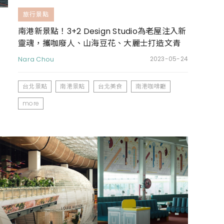
旅行景點
南港新景點！3+2 Design Studio為老屋注入新
靈魂，攜咖廢人、山海豆花、大麗士打造文青
感聚落
Nara Chou
2023-05-24
台北景點
南港景點
台北美食
南港咖啡廳
more