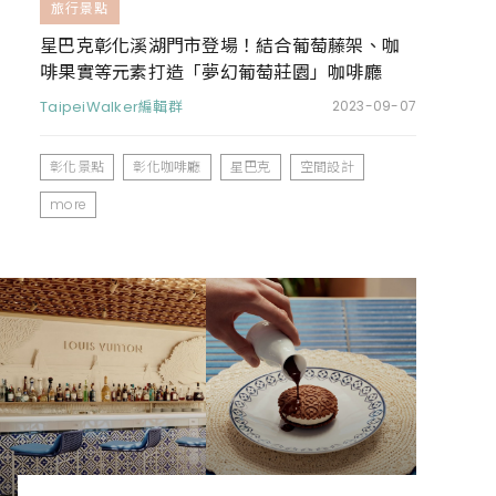
旅行景點
星巴克彰化溪湖門市登場！結合葡萄藤架、咖
啡果實等元素打造「夢幻葡萄莊園」咖啡廳
TaipeiWalker編輯群
2023-09-07
彰化景點
彰化咖啡廳
星巴克
空間設計
more