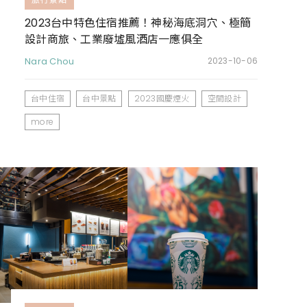
2023台中特色住宿推薦！神秘海底洞穴、極簡
設計商旅、工業廢墟風酒店一應俱全
Nara Chou
2023-10-06
台中住宿
台中景點
2023國慶煙火
空間設計
more