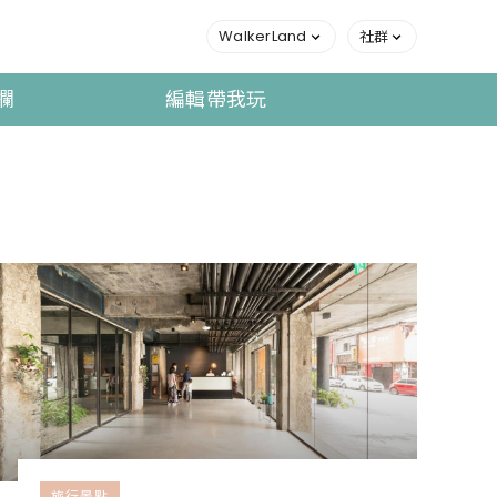
WalkerLand
社群
欄
編輯帶我玩
旅行景點