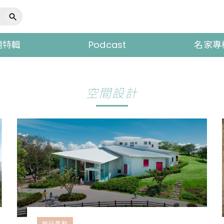
題特輯
Podcast
名家專
空間設計
旅行景點