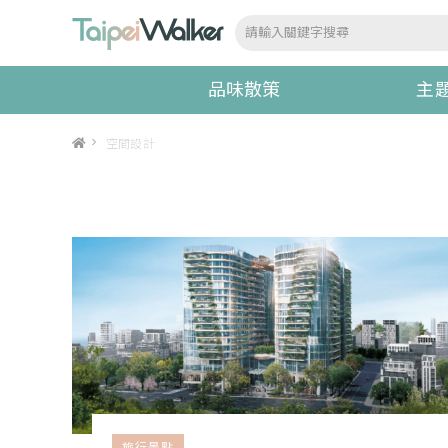
品味散策
主
>
空間設計
旅行景點