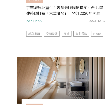
京華城原址重生！邀陶朱隱園結構師、台北101
建築師打造「京華廣場」，預計2026年開幕
Zoe Chen
2023-10-2
威京集團
空間設計
商城
台北景點
more