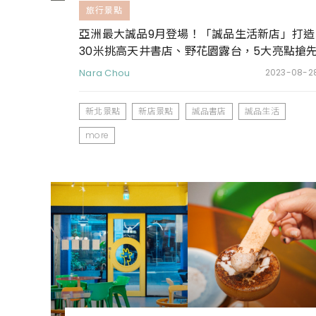
旅行景點
亞洲最大誠品9月登場！「誠品生活新店」打造
30米挑高天井書店、野花園露台，5大亮點搶
看
Nara Chou
2023-08-2
新北景點
新店景點
誠品書店
誠品生活
more