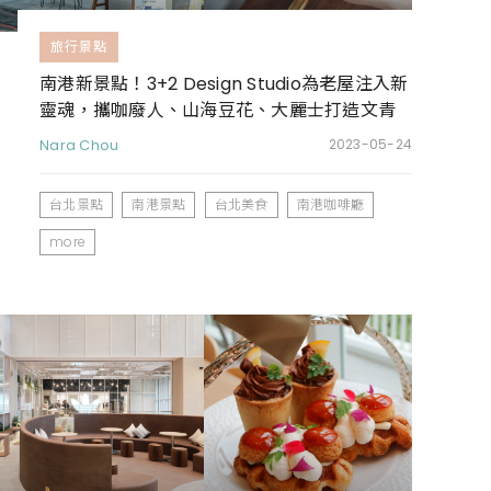
旅行景點
南港新景點！3+2 Design Studio為老屋注入新
靈魂，攜咖廢人、山海豆花、大麗士打造文青
感聚落
Nara Chou
2023-05-24
台北景點
南港景點
台北美食
南港咖啡廳
more