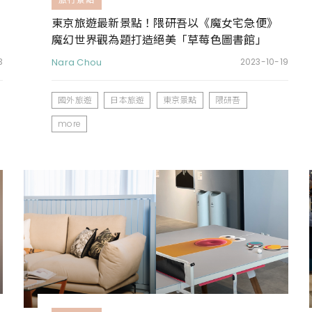
東京旅遊最新景點！隈研吾以《魔女宅急便》
魔幻世界觀為題打造絕美「草莓色圖書館」
3
Nara Chou
2023-10-19
國外旅遊
日本旅遊
東京景點
隈研吾
more