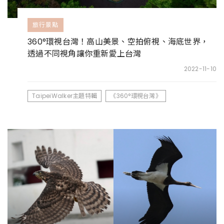
旅行景點
360°環視台灣！高山美景、空拍俯視、海底世界，
透過不同視角讓你重新愛上台灣
2022-11-10
TaipeiWalker主題特輯
《360°環視台灣》