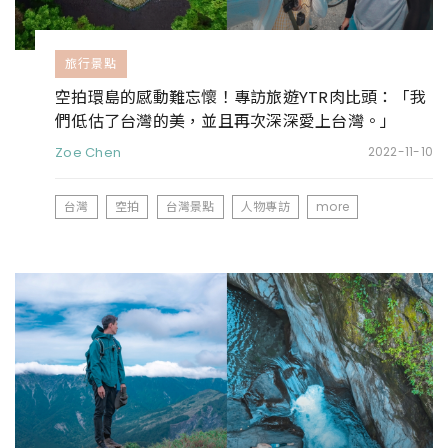
旅行景點
空拍環島的感動難忘懷！專訪旅遊YTR肉比頭：「我
們低估了台灣的美，並且再次深深愛上台灣。」
Zoe Chen
2022-11-10
台灣
空拍
台灣景點
人物專訪
more