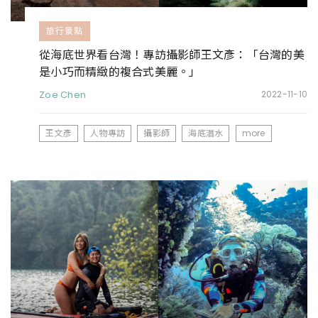
旅行景點
從海底世界看台灣！專訪攝影師王文彥：「台灣的美
是小巧而精緻的複合式美麗。」
Zoe Chen
2022-11-10
王文彥
人物專訪
攝影師
海底潛水
more