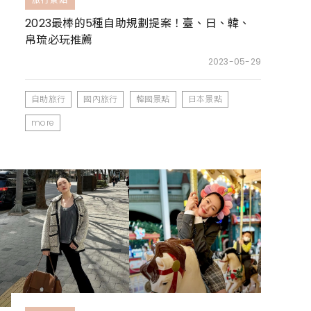
2023最棒的5種自助規劃提案！臺、日、韓、
帛琉必玩推薦
2023-05-29
自助旅行
國內旅行
韓國景點
日本景點
more