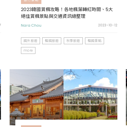
2023韓國賞楓攻略！各地楓葉轉紅時間、5大
絕佳賞楓景點與交通資訊總整理
7
Nara Chou
2023-10-12
國外旅遊
韓國旅遊
秋季旅遊
韓國景點
more