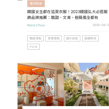
潮流時尚
韓國女生都在這買衣服！2023韓國弘大必逛服
飾品牌推薦：酷甜、文青、極簡風全都有
Nara Chou
2023-03-1
韓國景點
首爾景點
國外旅遊
極簡時尚
more