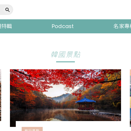
題特輯
Podcast
名家專
韓國景點
旅行景點