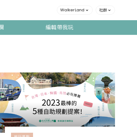
WalkerLand
社群
欄
編輯帶我玩
旅行景點