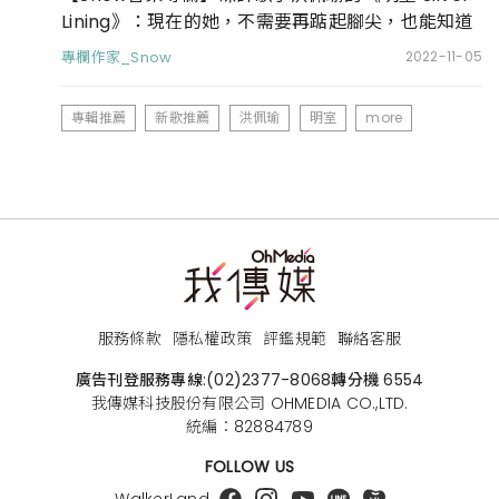
Lining》：現在的她，不需要再踮起腳尖，也能知道
自己所愛。
專欄作家_Snow
2022-11-05
專輯推薦
新歌推薦
洪佩瑜
明室
more
服務條款
隱私權政策
評鑑規範
聯絡客服
廣告刊登服務專線:
(02)2377-8068
轉分機 6554
我傳媒科技股份有限公司 OHMEDIA CO.,LTD.
統編：82884789
FOLLOW US
WalkerLand