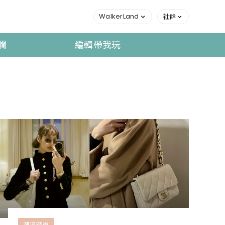
WalkerLand
社群
欄
編輯帶我玩
潮流時尚