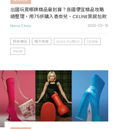
出國玩買哪牌精品最划算？各國便宜精品攻略
總整理，用75折購入香奈兒、CELINE質感包款
Nara Chou
2023-03-16
時尚精品
國外旅遊
Louis Vuitton
Celine
more