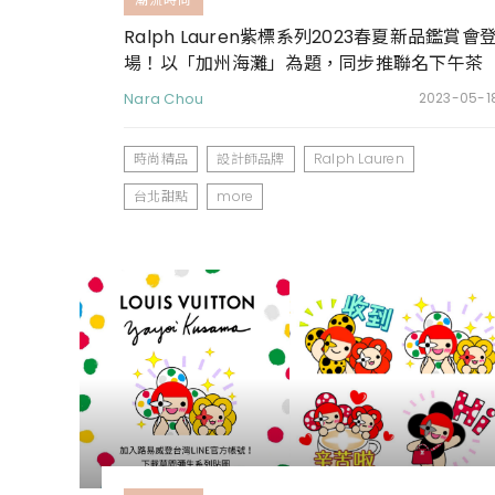
Ralph Lauren紫標系列2023春夏新品鑑賞會
場！以「加州海灘」為題，同步推聯名下午茶
Nara Chou
2023-05-1
時尚精品
設計師品牌
Ralph Lauren
台北甜點
more