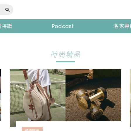
題特輯
Podcast
名家專
時尚精品
潮流時尚