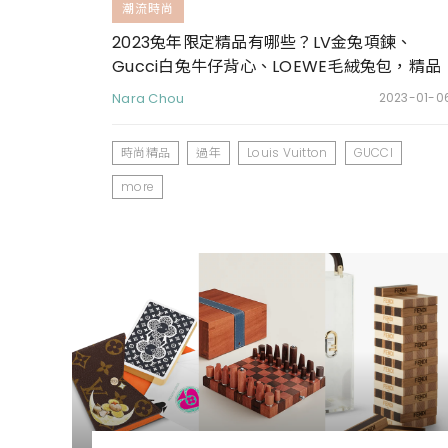
潮流時尚
2023兔年限定精品有哪些？LV金兔項鍊、
Gucci白兔牛仔背心、LOEWE毛絨兔包，精品
大牌也抵擋不了兔兔的可愛魅力
Nara Chou
2023-01-0
時尚精品
過年
Louis Vuitton
GUCCI
more