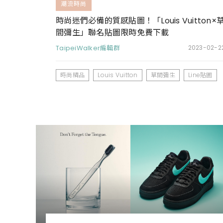
潮流時尚
時尚迷們必備的質感貼圖！「Louis Vuitton×
間彌生」聯名貼圖限時免費下載
TaipeiWalker編輯群
2023-02-2
時尚精品
Louis Vuitton
草間彌生
Line貼圖