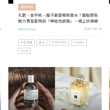
潮流時尚
孔劉、金宇彬、瘦子最愛哪款香水？盤點那些
魅力男星愛用的「神秘性感香」，噴上彷彿被
他們擁入懷
9
Nara Chou
2023-06-13
彩妝保養
香水
TOM FORD
CHANEL
more