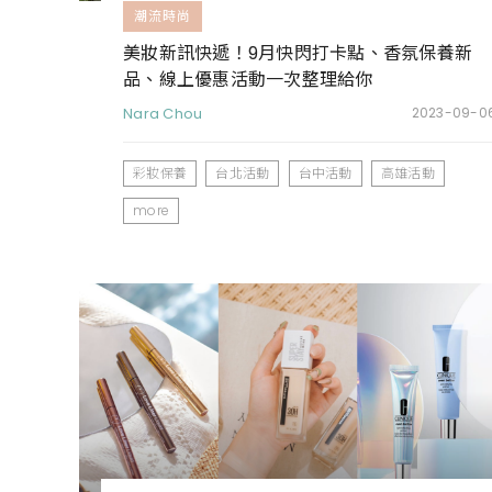
潮流時尚
美妝新訊快遞！9月快閃打卡點、香氛保養新
品、線上優惠活動一次整理給你
Nara Chou
2023-09-0
彩妝保養
台北活動
台中活動
高雄活動
more