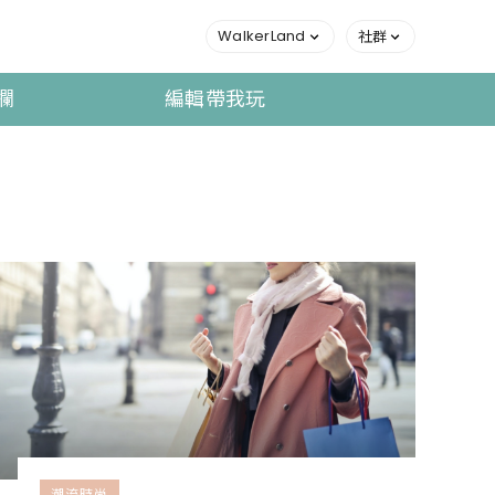
WalkerLand
社群
欄
編輯帶我玩
潮流時尚