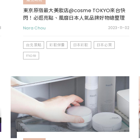
東京原宿最大美妝店@cosme TOKYO來台快
閃！必逛亮點、風靡日本人氣品牌好物總整理
3
Nara Chou
2023-11-02
台北景點
彩妝保養
日本彩妝
日本必買
more