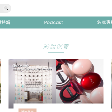
題特輯
Podcast
名家專
彩妝保養
潮流時尚