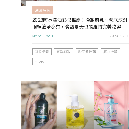
潮流時尚
2023防水控油彩妝推薦！從妝前乳、粉底液到
眼線液全都有，炎熱夏天也能維持完美妝容
Nara Chou
2023-07-1
彩妝保養
夏季彩妝
粉底液推薦
底妝推薦
more