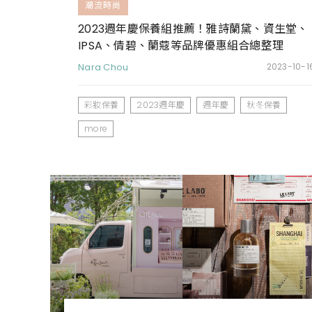
潮流時尚
2023週年慶保養組推薦！雅詩蘭黛、資生堂、
IPSA、倩碧、蘭蔻等品牌優惠組合總整理
Nara Chou
2023-10-1
彩妝保養
2023週年慶
週年慶
秋冬保養
more