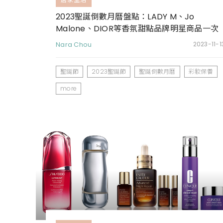
2023聖誕倒數月曆盤點：LADY M、Jo
Malone、DIOR等香氛甜點品牌明星商品一次
收
Nara Chou
2023-11-1
聖誕節
2023聖誕節
聖誕倒數月曆
彩妝保養
more