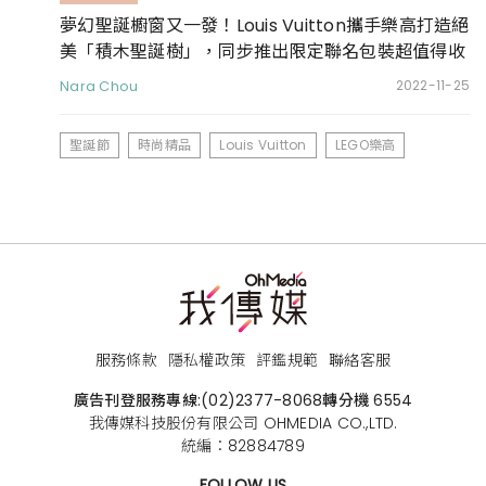
夢幻聖誕櫥窗又一發！Louis Vuitton攜手樂高打造絕
美「積木聖誕樹」，同步推出限定聯名包裝超值得收
藏
Nara Chou
2022-11-25
聖誕節
時尚精品
Louis Vuitton
LEGO樂高
服務條款
隱私權政策
評鑑規範
聯絡客服
廣告刊登服務專線:
(02)2377-8068
轉分機 6554
我傳媒科技股份有限公司 OHMEDIA CO.,LTD.
統編：82884789
FOLLOW US