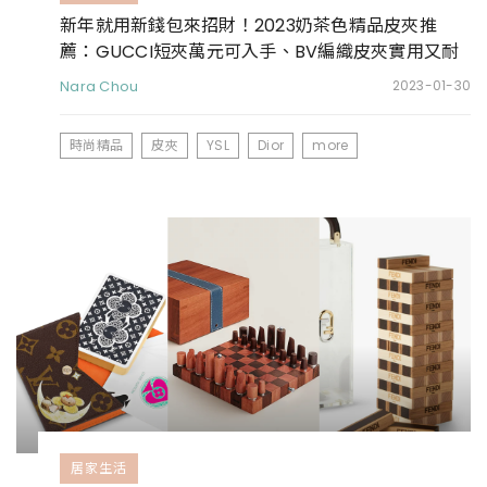
新年就用新錢包來招財！2023奶茶色精品皮夾推
薦：GUCCI短夾萬元可入手、BV編織皮夾實用又耐
看
Nara Chou
2023-01-30
時尚精品
皮夾
YSL
Dior
more
居家生活