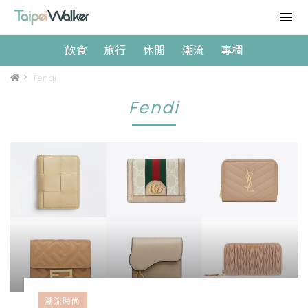
飲食
旅行
休閒
潮流
專欄
>
Fendi
Fendi
潮流時尚