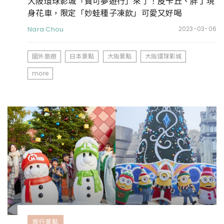
大阪環球影城「寶可夢遊行」來了！皮卡丘、胖丁現
身花車，限定「妙蛙種子凍飲」可愛又好喝
Nara Chou
2023-03-06
國外旅遊
日本景點
大阪景點
大阪環球影城
more
旅行景點