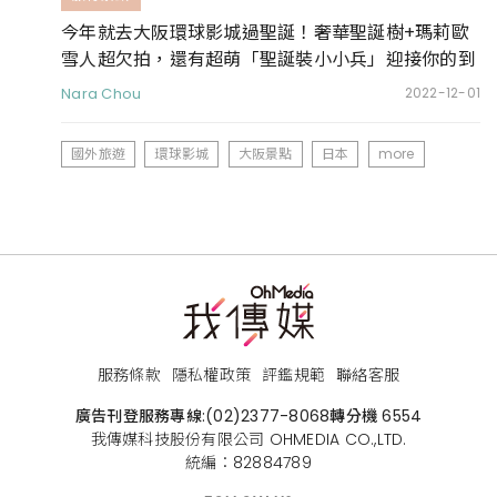
今年就去大阪環球影城過聖誕！奢華聖誕樹+瑪莉歐
雪人超欠拍，還有超萌「聖誕裝小小兵」迎接你的到
來
Nara Chou
2022-12-01
國外旅遊
環球影城
大阪景點
日本
more
服務條款
隱私權政策
評鑑規範
聯絡客服
廣告刊登服務專線:
(02)2377-8068
轉分機 6554
我傳媒科技股份有限公司 OHMEDIA CO.,LTD.
統編：82884789