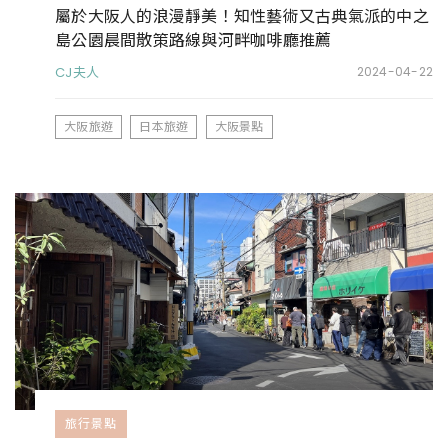
屬於大阪人的浪漫靜美！知性藝術又古典氣派的中之
島公園晨間散策路線與河畔咖啡廳推薦
CJ夫人
2024-04-22
大阪旅遊
日本旅遊
大阪景點
旅行景點