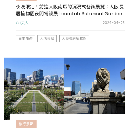
夜晚限定！前進大阪南區的沉浸式藝術展覽：大阪長
居植物園夜間常設展 teamLab Botanical Garden
Osaka
CJ夫人
2024-04-23
日本旅遊
大阪景點
大阪長居植物園
旅行景點