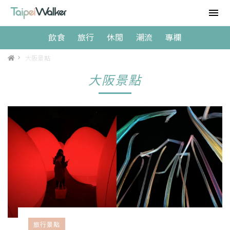
飲食
旅行
休閒
潮流
專欄
>
大阪景點
大阪景點
旅行景點