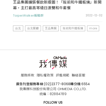
王品集團擴張餐飲新版圖！「阪前和牛鐵板燒」新開
幕，主打最高等級日澳雙和牛套餐
TaipeiWalker編輯群
2022-12-02
台北
台北餐廳
王品集團
阪前和牛鐵板燒
more
服務條款
隱私權政策
評鑑規範
聯絡客服
廣告刊登服務專線:
(02)2377-8068
轉分機 6554
我傳媒科技股份有限公司 OHMEDIA CO.,LTD.
統編：82884789
FOLLOW US