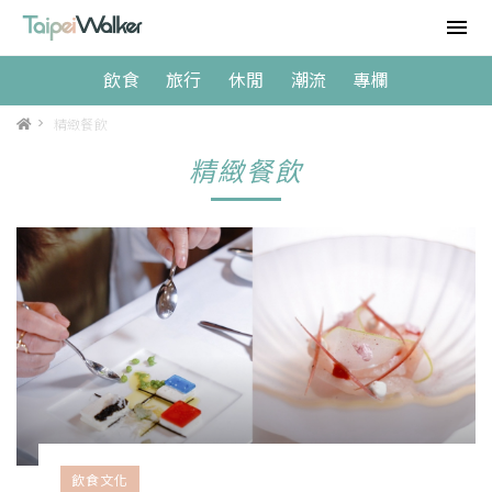
飲食
旅行
休閒
潮流
專欄
>
精緻餐飲
精緻餐飲
飲食文化