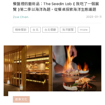
餐盤裡的藝術品：The Seedin Lab ⟪ 我吃了一個展
覽 ⟫第二季以海洋為題，從餐桌探索海洋生態議題
Zoe Chen
2023-01-11
精緻餐飲
台北
台北餐廳
海洋展覽
more
飲食文化