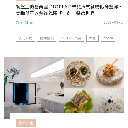
餐盤上的藝術畫？LOPFAIT樂斐法式餐廳化身藝廊，
春季菜單以藝術為題「二創」餐飲世界
Zoe Chen
2023-03-21
法式料理
精緻餐飲
LOPFAIT樂斐
大直
more
飲食文化