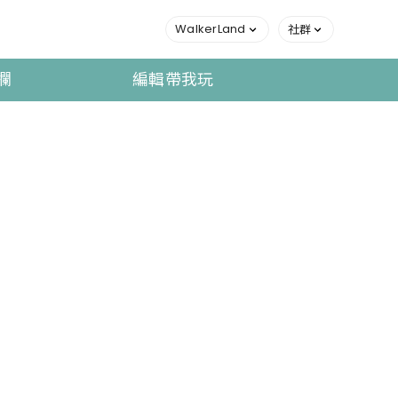
WalkerLand
社群
欄
編輯帶我玩