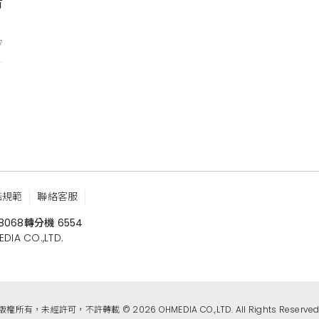
有
7
鑑規範
聯絡客服
8068
轉分機 6554
 CO.,LTD.
版權所有，未經許可，不許轉載 © 2026 OHMEDIA CO.,LTD. All Rights Reserved