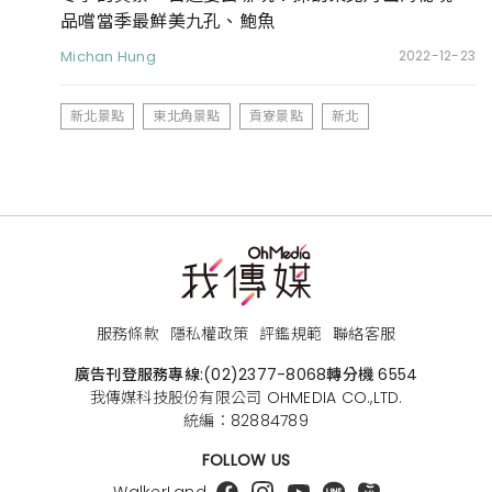
品嚐當季最鮮美九孔、鮑魚
Michan Hung
2022-12-23
新北景點
東北角景點
貢寮景點
新北
服務條款
隱私權政策
評鑑規範
聯絡客服
廣告刊登服務專線:
(02)2377-8068
轉分機 6554
我傳媒科技股份有限公司 OHMEDIA CO.,LTD.
統編：82884789
FOLLOW US
WalkerLand