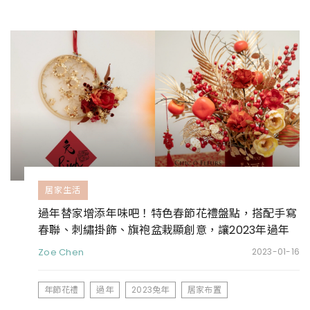
居家生活
過年替家增添年味吧！特色春節花禮盤點，搭配手寫
春聯、刺繡掛飾、旗袍盆栽顯創意，讓2023年過年
不庸俗
Zoe Chen
2023-01-16
年節花禮
過年
2023兔年
居家布置