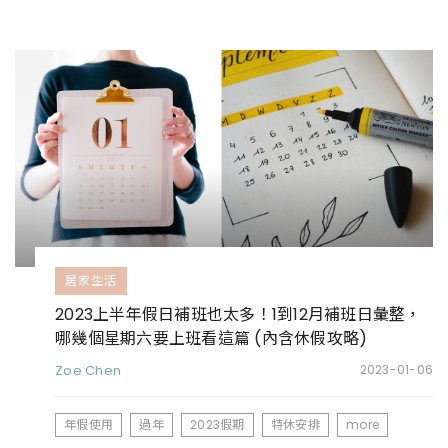
居家生活
2023上半年假日補班也太多！1到12月補班日彙整，
哪幾個星期六要上班看這篇 (內含休假攻略)
Zoe Chen
2023-01-06
年假使用
過年
2023假期
特休安排
more