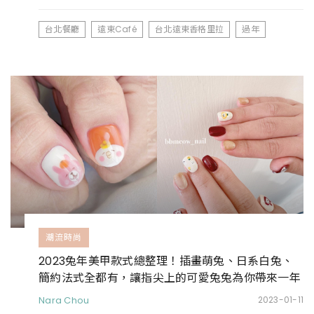
台北餐廳
遠東Café
台北遠東香格里拉
過年
潮流時尚
2023兔年美甲款式總整理！插畫萌兔、日系白兔、
簡約法式全都有，讓指尖上的可愛兔兔為你帶來一年
好運
Nara Chou
2023-01-11