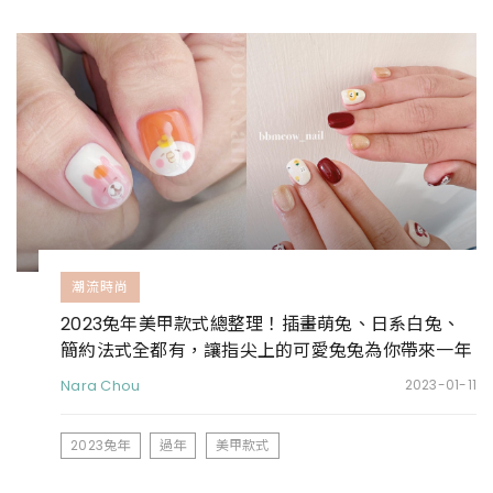
潮流時尚
2023兔年美甲款式總整理！插畫萌兔、日系白兔、
簡約法式全都有，讓指尖上的可愛兔兔為你帶來一年
好運
Nara Chou
2023-01-11
2023兔年
過年
美甲款式