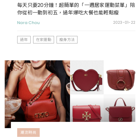
每天只要20分鐘！超簡單的「一週居家運動菜單」陪
你從初一動到初五，過年爆吃大餐也能輕鬆瘦
Nara Chou
2023-01-22
過年
在家運動
瘦身方法
潮流時尚