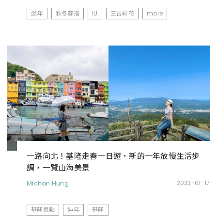
過年
秋冬穿搭
IU
三吉彩花
more
一路向北！基隆走春一日遊，新的一年放慢生活步
調，一覽山海美景
Michan Hung
2023-01-17
基隆景點
過年
基隆