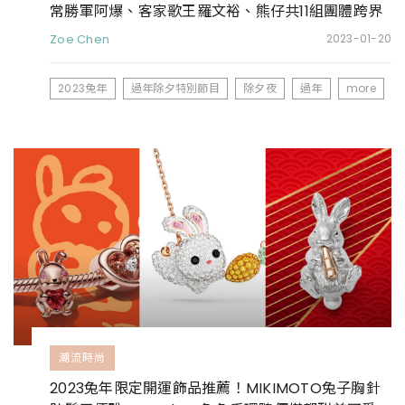
常勝軍阿爆、客家歌王羅文裕、熊仔共11組團體跨界
共演
Zoe Chen
2023-01-20
2023兔年
過年除夕特別節目
除夕夜
過年
more
潮流時尚
2023兔年限定開運飾品推薦！MIKIMOTO兔子胸針