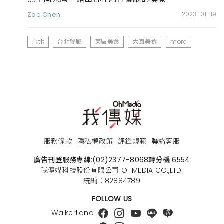
Zoe Chen
2023-01-19
台北
台北餐廳
東區美食
大直美食
more
服務條款
隱私權政策
評鑑規範
聯絡客服
廣告刊登服務專線:
(02)2377-8068
轉分機 6554
我傳媒科技股份有限公司 OHMEDIA CO.,LTD.
統編：82884789
FOLLOW US
WalkerLand