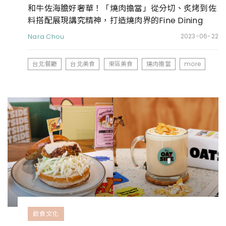
和牛佐海膽好奢華！「燒肉擔當」從分切、炙烤到佐
料搭配展現講究精神，打造燒肉界的Fine Dining
Nara Chou
2023-06-22
台北餐廳
台北美食
東區美食
燒肉擔當
more
飲食文化