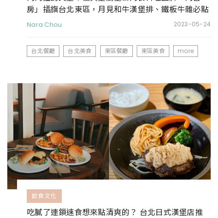
房」插旗台北東區，月見和牛漢堡排、鐵板牛雜必點
Nara Chou
2023-05-24
台北餐廳
台北美食
東區餐廳
東區美食
more
飲食文化
吃膩了連鎖速食想來點清爽的？ 台北日式漢堡店推