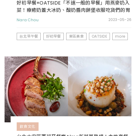
好初早餐×OATSIDE「不速一般的早餐」用燕麥奶入
菜！療癒奶蓋大冰奶、酸奶醬肉餅堡收服吃貨們的胃
Nara Chou
2023-05-26
台北早午餐
好初早餐
東區美食
OATSIDE
more
飲食文化