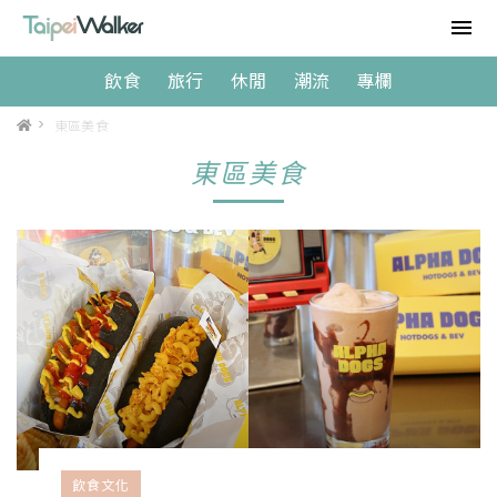
飲食
旅行
休閒
潮流
專欄
>
東區美食
東區美食
飲食文化