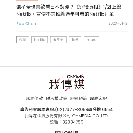
張孝全也喜歡看日本動漫？《罪後真相》1/21上線
Netflix，宣傳不忘推薦過年可看的Netflix片單
Zoe Chen
2023-01-21
台劇
Netflix
張孝全
動漫
more
服務條款
隱私權政策
評鑑規範
聯絡客服
廣告刊登服務專線:
(02)2377-8068
轉分機 6554
我傳媒科技股份有限公司 OHMEDIA CO.,LTD.
統編：82884789
FOLLOW US