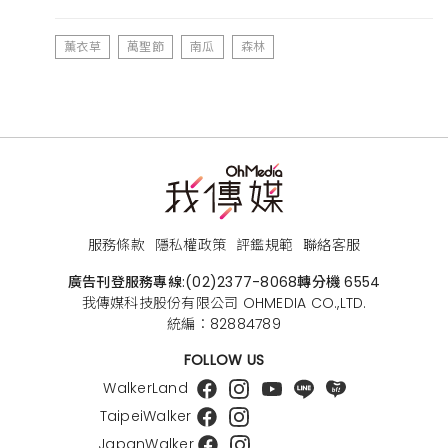
薰衣草
萬聖節
南瓜
森林
服務條款
隱私權政策
評鑑規範
聯絡客服
廣告刊登服務專線:
(02)2377-8068
轉分機 6554
我傳媒科技股份有限公司 OHMEDIA CO.,LTD.
統編：82884789
FOLLOW US
WalkerLand
TaipeiWalker
JapanWalker