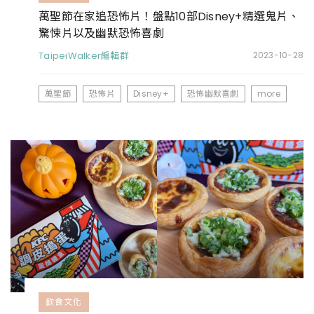
萬聖節在家追恐怖片！盤點10部Disney+精選鬼片、
驚悚片以及幽默恐怖喜劇
TaipeiWalker編輯群
2023-10-28
萬聖節
恐怖片
Disney+
恐怖幽默喜劇
more
飲食文化