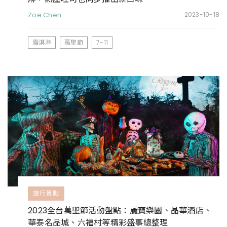
Zoe Chen
2023-10-18
霜淇淋
萬聖節
7-11
旅行景點
2023全台萬聖節活動盤點：麗寶樂園、晶華酒店、
華泰名品城、六福村等精彩盛事總整理