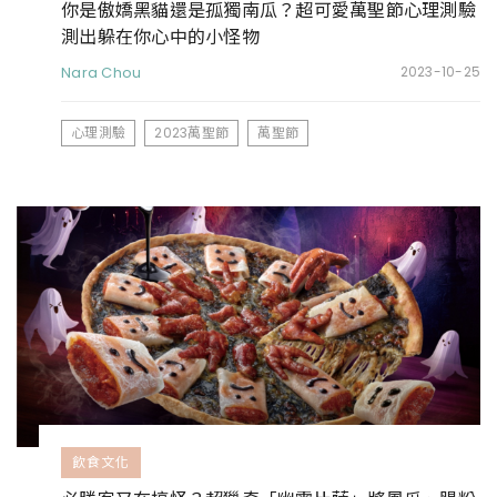
你是傲嬌黑貓還是孤獨南瓜？超可愛萬聖節心理測驗
測出躲在你心中的小怪物
Nara Chou
2023-10-25
心理測驗
2023萬聖節
萬聖節
飲食文化