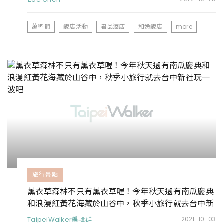
萬聖節
飯店活動
君品酒店
和逸飯店
more
旅行景點
薰衣草森林不只有薰衣草喔！今年秋天還有南瓜慶典
和浪漫紅黃花海藏於山谷中，秋季小旅行就去台中新
社玩一波吧
TaipeiWalker編輯群
2021-10-03