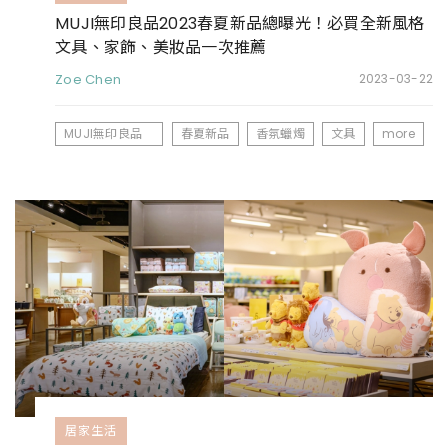
MUJI無印良品2023春夏新品總曝光！必買全新風格
文具、家飾、美妝品一次推薦
Zoe Chen
2023-03-22
MUJI無印良品
春夏新品
香氛蠟燭
文具
more
居家生活