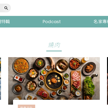
題特輯
Podcast
名家專
燒肉
飲食文化