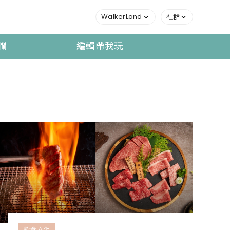
WalkerLand
社群
欄
編輯帶我玩
飲食文化