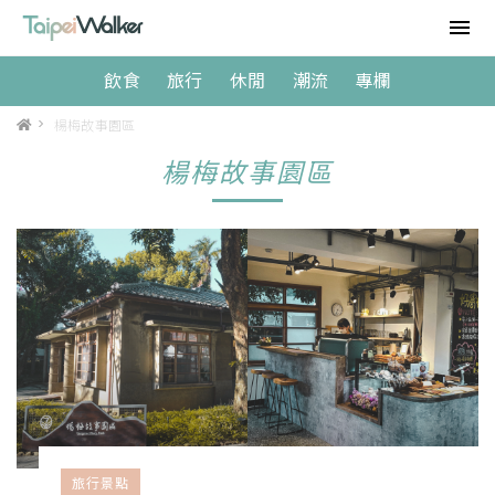
飲食
旅行
休閒
潮流
專欄
>
楊梅故事園區
楊梅故事園區
旅行景點