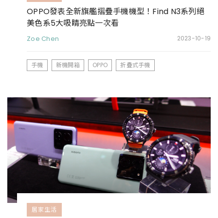
OPPO發表全新旗艦摺疊手機機型！Find N3系列絕
美色系5大吸睛亮點一次看
Zoe Chen
2023-10-19
手機
新機開箱
OPPO
折疊式手機
居家生活