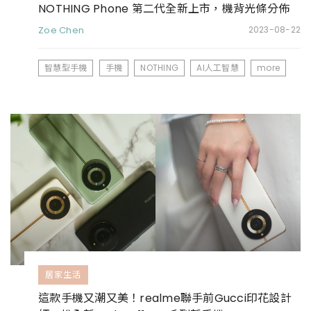
NOTHING Phone 第二代全新上市，機背光條分佈
超酷炫
Zoe Chen
2023-08-22
智慧型手機
手機
NOTHING
AI人工智慧
more
居家生活
這款手機又潮又美！realme聯手前Gucci印花設計