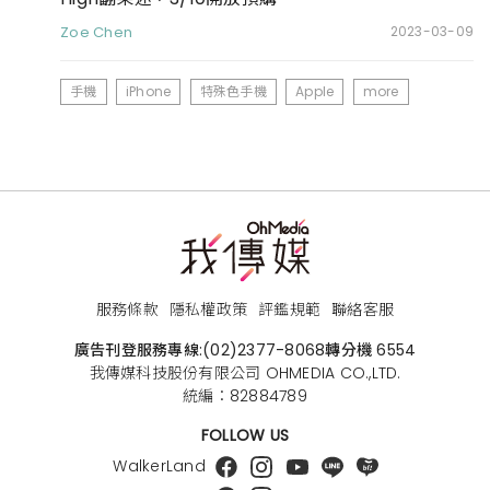
Zoe Chen
2023-03-09
手機
iPhone
特殊色手機
Apple
more
服務條款
隱私權政策
評鑑規範
聯絡客服
廣告刊登服務專線:
(02)2377-8068
轉分機 6554
我傳媒科技股份有限公司 OHMEDIA CO.,LTD.
統編：82884789
FOLLOW US
WalkerLand