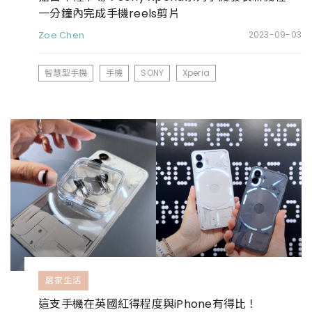
一分鐘內完成手機reels剪片
Zoe Chen
2023-09-03
智慧型手機
手機
SONY
Xperia
居家生活
這支手機在英國紅得程度與iPhone有得比！