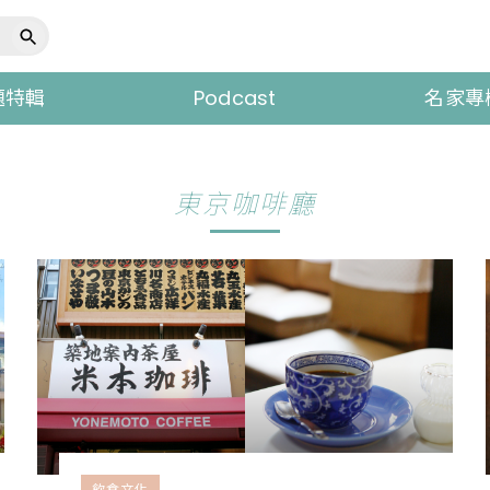
題特輯
Podcast
名家專
東京咖啡廳
飲食文化