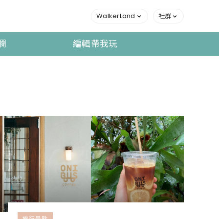
WalkerLand
社群
欄
編輯帶我玩
旅行景點