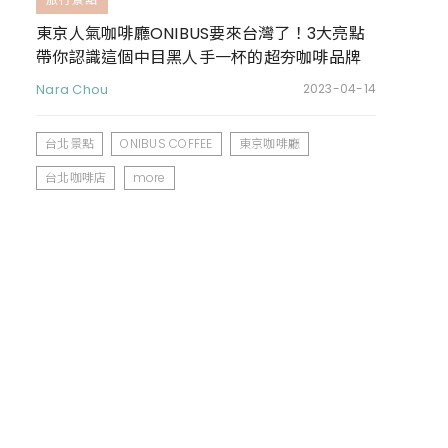
東京人氣咖啡廳ONIBUS要來台灣了！3大亮點
帶你認識這個中目黑人手一杯的超夯咖啡品牌
Nara Chou
2023-04-14
台北景點
ONIBUS COFFEE
東京咖啡廳
台北咖啡店
more