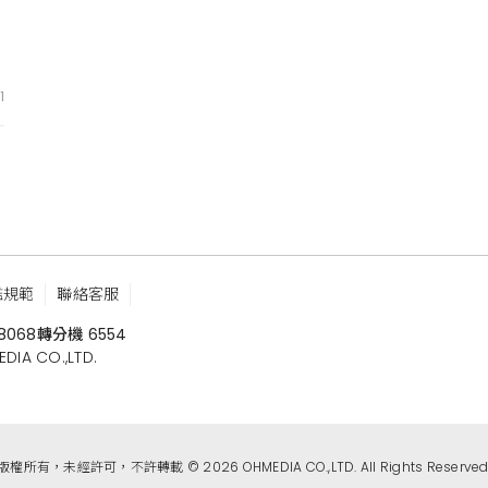
1
鑑規範
聯絡客服
8068
轉分機 6554
 CO.,LTD.
版權所有，未經許可，不許轉載 © 2026 OHMEDIA CO.,LTD. All Rights Reserved