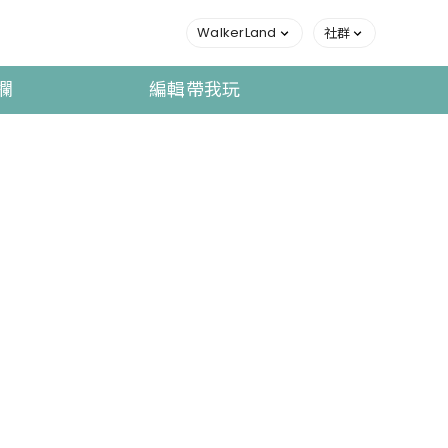
WalkerLand
社群
欄
編輯帶我玩