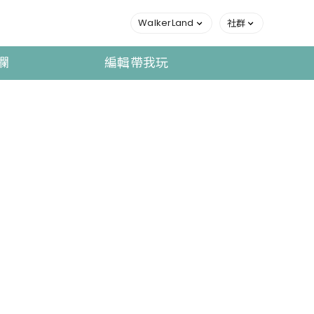
WalkerLand
社群
欄
編輯帶我玩