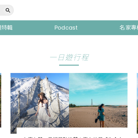
題特輯
Podcast
名家專
一日遊行程