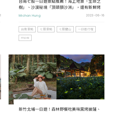
台南七股一日遊景點推薦！海上地景「生命之
樹」、沙漠秘境「頂頭額沙洲」，還有新鮮烤
蚵吃到飽
1
Michan Hung
2023-06-16
台南景點
七股景點
七股鹽山
一日遊行程
more
新竹北埔一日遊！森林野餐吃美味窯烤披薩、