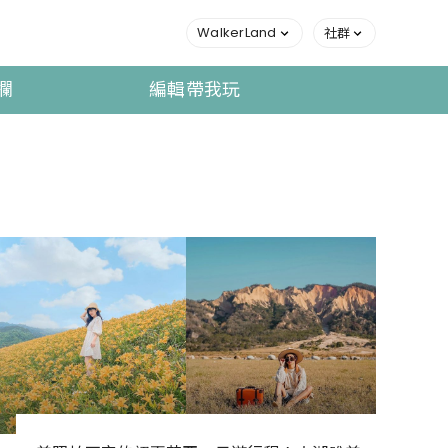
WalkerLand
社群
欄
編輯帶我玩