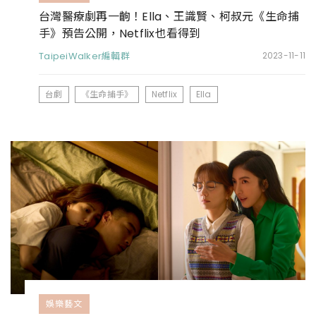
台灣醫療劇再一齣！Ella、王識賢、柯叔元《生命捕
手》預告公開，Netflix也看得到
TaipeiWalker編輯群
2023-11-11
台劇
《生命捕手》
Netflix
Ella
娛樂藝文