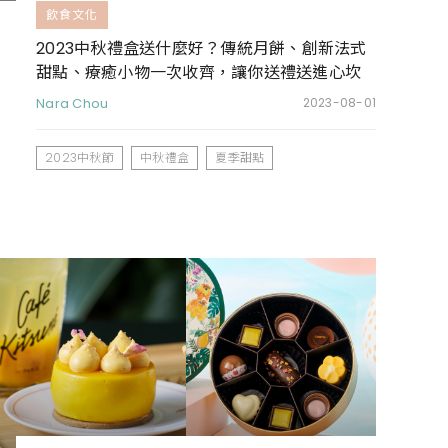
飲食文化
2023中秋禮盒送什麼好？傳統月餅、創新法式
甜點、療癒小物一次收齊，讓你送禮送進心坎
裡
Nara Chou
2023-08-01
2023中秋節
中秋禮盒
夏季甜點