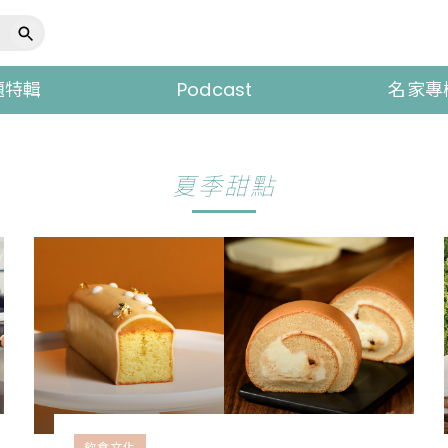
題特輯
Podcast
名家專
夏季甜點
飲食文化