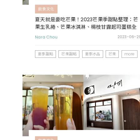
飲食文化
夏天就是要吃芒果！2023芒果季甜點整理：芒
果生乳捲、芒果冰淇淋、楊枝甘露起司蛋糕全
都好誘人
Nara Chou
2023-06-2
夏季甜點
芒果甜點
夏季冰品
芒果
more