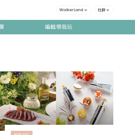
WalkerLand
社群
欄
編輯帶我玩
飲食文化