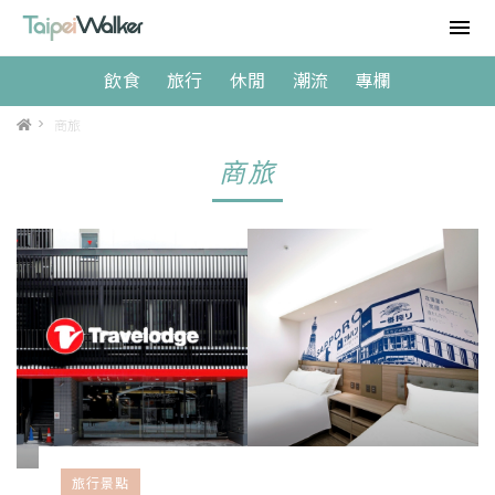
飲食
旅行
休閒
潮流
專欄
>
商旅
商旅
旅行景點