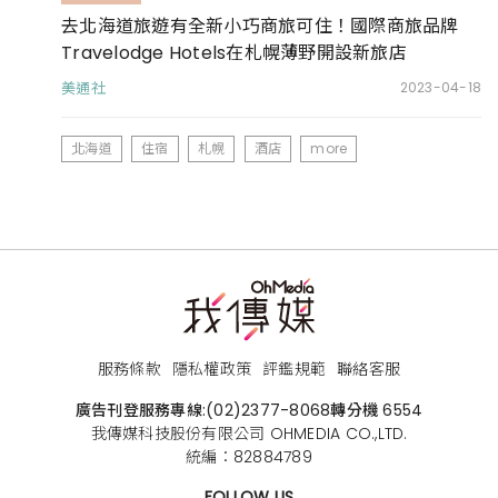
去北海道旅遊有全新小巧商旅可住！國際商旅品牌
Travelodge Hotels在札幌薄野開設新旅店
美通社
2023-04-18
北海道
住宿
札幌
酒店
more
服務條款
隱私權政策
評鑑規範
聯絡客服
廣告刊登服務專線:
(02)2377-8068
轉分機 6554
我傳媒科技股份有限公司 OHMEDIA CO.,LTD.
統編：82884789
FOLLOW US