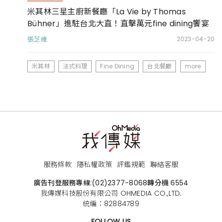
米其林三星主廚新餐廳「La Vie by Thomas
Bühner」進駐台北大直！直擊萬元fine dining饗宴
張芝維
2023-04-20
米其林
法式料理
Fine Dining
台北餐廳
more
服務條款
隱私權政策
評鑑規範
聯絡客服
廣告刊登服務專線:
(02)2377-8068
轉分機 6554
我傳媒科技股份有限公司 OHMEDIA CO.,LTD.
統編：82884789
FOLLOW US