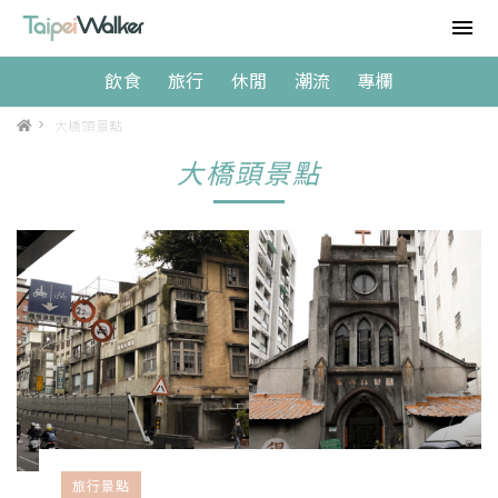
飲食
旅行
休閒
潮流
專欄
>
大橋頭景點
大橋頭景點
旅行景點