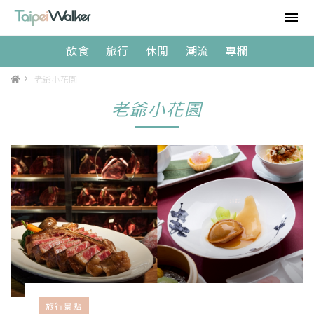
飲食
旅行
休閒
潮流
專欄
>
老爺小花園
老爺小花園
旅行景點