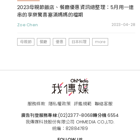
2023母親節飯店、餐廳優惠資訊總整理：5月用一連
串的享樂驚喜塞滿媽媽的檔期
Zoe Chen
2023-04-28
母親節
餐廳
優惠
日本料理
more
服務條款
隱私權政策
評鑑規範
聯絡客服
廣告刊登服務專線:
(02)2377-8068
轉分機 6554
我傳媒科技股份有限公司 OHMEDIA CO.,LTD.
統編：82884789
FOLLOW US