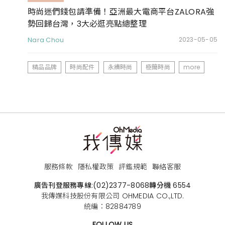
時尚迷們錢包請準備！亞洲最大電商平台ZALORA強
勢回歸台灣，3大必逛亮點總整理
Nara Chou
2023-05-05
精品品牌
時尚配件
永續時尚
極簡時尚
more
服務條款
隱私權政策
評鑑規範
聯絡客服
廣告刊登服務專線:
(02)2377-8068
轉分機 6554
我傳媒科技股份有限公司 OHMEDIA CO.,LTD.
統編：82884789
FOLLOW US