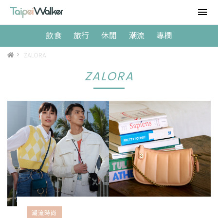
飲食
旅行
休閒
潮流
專欄
>
ZALORA
ZALORA
潮流時尚