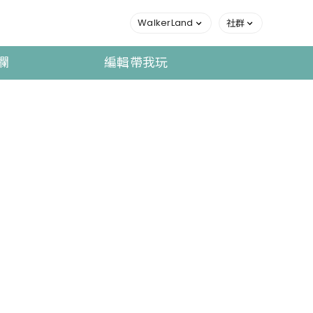
WalkerLand
社群
欄
編輯帶我玩