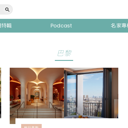
題特輯
Podcast
名家專
巴黎
旅行景點