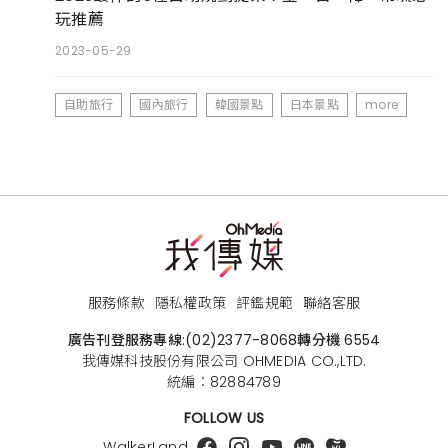
玩推薦
2023-05-29
自助旅行
國內旅行
韓國景點
日本景點
more
服務條款
隱私權政策
評鑑規範
聯絡客服
廣告刊登服務專線:
(02)2377-8068
轉分機 6554
我傳媒科技股份有限公司 OHMEDIA CO.,LTD.
統編：82884789
FOLLOW US
WalkerLand