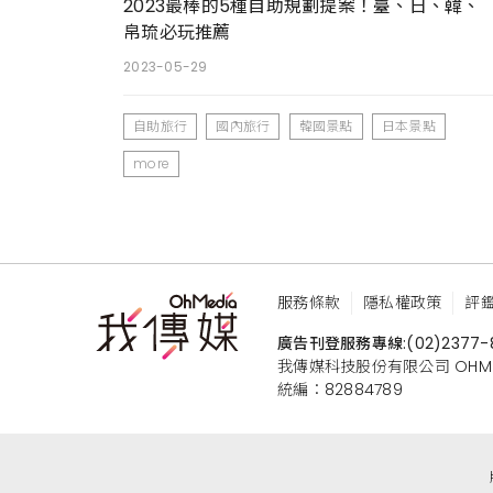
2023最棒的5種自助規劃提案！臺、日、韓、
帛琉必玩推薦
2023-05-29
自助旅行
國內旅行
韓國景點
日本景點
more
服務條款
隱私權政策
評
廣告刊登服務專線:
(02)2377-
我傳媒科技股份有限公司 OHMEDIA
統編：82884789