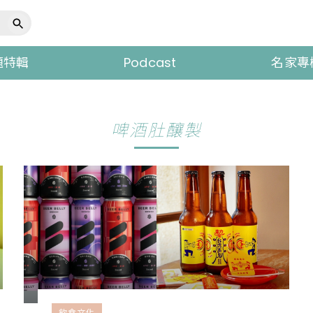
題特輯
Podcast
名家專
啤酒肚釀製
飲食文化