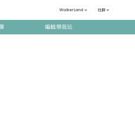
WalkerLand
社群
欄
編輯帶我玩