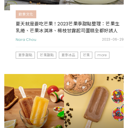
飲食文化
夏天就是要吃芒果！2023芒果季甜點整理：芒果生
乳捲、芒果冰淇淋、楊枝甘露起司蛋糕全都好誘人
Nara Chou
2023-06-29
夏季甜點
芒果甜點
夏季冰品
芒果
more