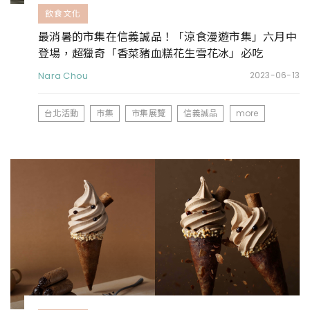
飲食文化
最消暑的市集在信義誠品！「涼食漫遊市集」六月中
登場，超獵奇「香菜豬血糕花生雪花冰」必吃
Nara Chou
2023-06-13
台北活動
市集
市集展覽
信義誠品
more