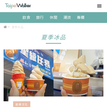
飲食
旅行
休閒
潮流
專欄
>
夏季冰品
夏季冰品
飲食文化