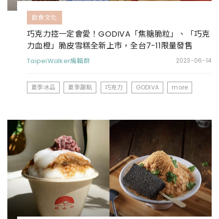
飲食文化
巧克力控一定會愛！GODIVA「焦糖脆粒」、「巧克
力血橙」脆皮雪糕全新上市，全台7-11限量發售
TaipeiWalker編輯群
2023-06-14
夏季冰品
夏季甜點
巧克力
GODIVA
more