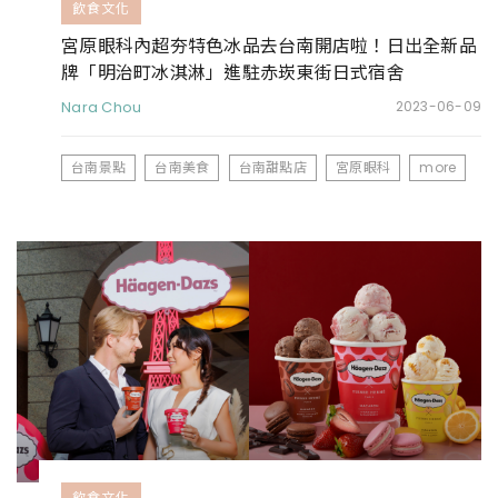
飲食文化
宮原眼科內超夯特色冰品去台南開店啦！日出全新品
牌「明治町冰淇淋」進駐赤崁東街日式宿舍
Nara Chou
2023-06-09
台南景點
台南美食
台南甜點店
宮原眼科
more
飲食文化