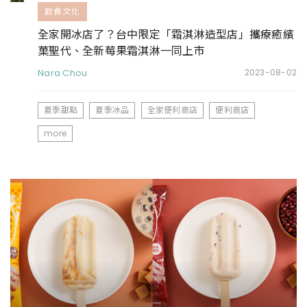
飲食文化
全家開冰店了？台中限定「霜淇淋造型店」攜療癒繽
菓聖代、全新莓果霜淇淋一同上市
Nara Chou
2023-08-02
夏季甜點
夏季冰品
全家便利商店
便利商店
more