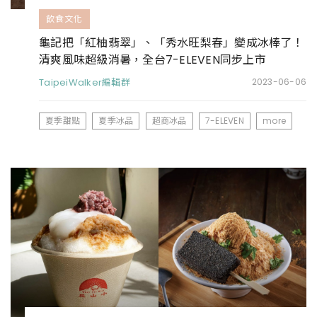
飲食文化
龜記把「紅柚翡翠」、「秀水旺梨春」變成冰棒了！
清爽風味超級消暑，全台7-ELEVEN同步上市
TaipeiWalker編輯群
2023-06-06
夏季甜點
夏季冰品
超商冰品
7-ELEVEN
more