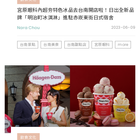
宮原眼科內超夯特色冰品去台南開店啦！日出全新品
牌「明治町冰淇淋」進駐赤崁東街日式宿舍
Nara Chou
2023-06-09
台南景點
台南美食
台南甜點店
宮原眼科
more
飲食文化