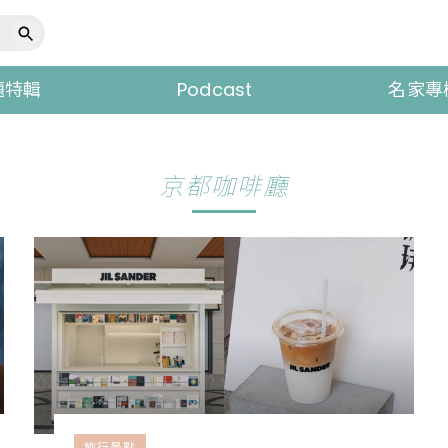
題特輯
Podcast
名家專
京都咖啡廳
旅行景點