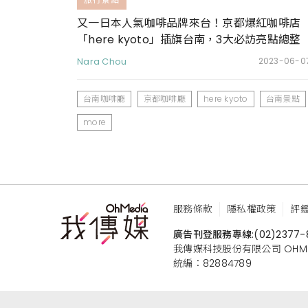
又一日本人氣咖啡品牌來台！京都爆紅咖啡店
「here kyoto」插旗台南，3大必訪亮點總整
理
Nara Chou
2023-06-0
台南咖啡廳
京都咖啡廳
here kyoto
台南景點
more
服務條款
隱私權政策
評
廣告刊登服務專線:
(02)2377-
我傳媒科技股份有限公司 OHMEDIA
統編：82884789