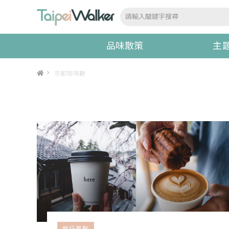
品味散策
主
>
京都咖啡廳
旅行景點