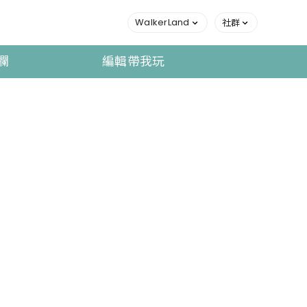
WalkerLand
社群
欄
編輯帶我玩