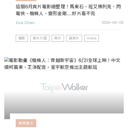
這個6月爽片電影總整理！馬東石、班艾佛列克、閃
電俠、蜘蛛人、變形金剛……好片看不完
Zoe Chen
2023-06-05
電影
新片介紹
爽片
搞笑片
more
娛樂藝文